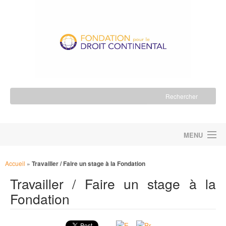
MENU
ACCUEIL
Accueil
»
Travailler / Faire un stage à la Fondation
Travailler / Faire un stage à la
LA FONDATION
Fondation
NOS ACTIONS
NOUS SOUTENIR