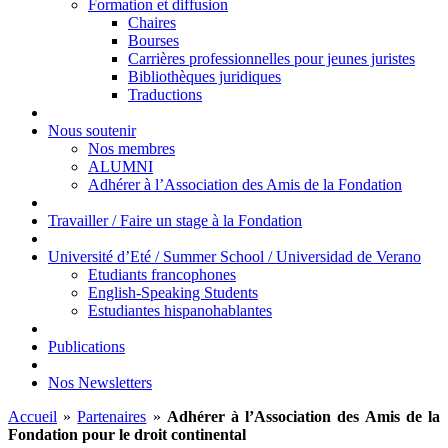
Formation et diffusion
Chaires
Bourses
Carrières professionnelles pour jeunes juristes
Bibliothèques juridiques
Traductions
Nous soutenir
Nos membres
ALUMNI
Adhérer à l’Association des Amis de la Fondation
Travailler / Faire un stage à la Fondation
Université d’Eté / Summer School / Universidad de Verano
Etudiants francophones
English-Speaking Students
Estudiantes hispanohablantes
Publications
Nos Newsletters
Accueil
»
Partenaires
»
Adhérer à l’Association des Amis de la
Fondation pour le droit continental