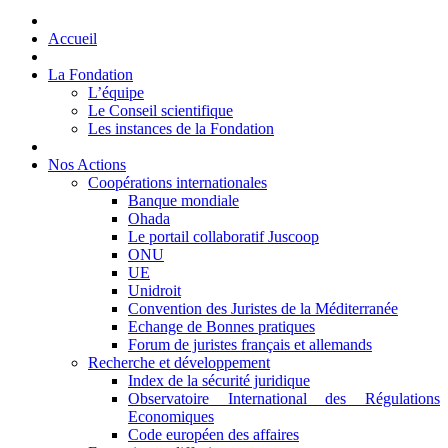
Accueil
La Fondation
L’équipe
Le Conseil scientifique
Les instances de la Fondation
Nos Actions
Coopérations internationales
Banque mondiale
Ohada
Le portail collaboratif Juscoop
ONU
UE
Unidroit
Convention des Juristes de la Méditerranée
Echange de Bonnes pratiques
Forum de juristes français et allemands
Recherche et développement
Index de la sécurité juridique
Observatoire International des Régulations
Economiques
Code européen des affaires