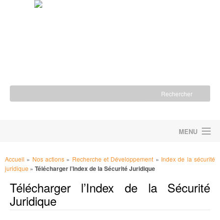
MENU
ACCUEIL
Accueil
»
Nos actions
»
Recherche et Développement
»
Index de la sécurité
juridique
»
Télécharger l’Index de la Sécurité Juridique
LA FONDATION
Télécharger l’Index de la Sécurité
NOS ACTIONS
Juridique
NOUS SOUTENIR