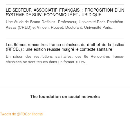
LE SECTEUR ASSOCIATIF FRANÇAIS : PROPOSITION D’UN
SYSTEME DE SUIVI ECONOMIQUE ET JURIDIQUE
Une étude de Bruno Deffains, Professeur, Université Paris Panthéon-
Assas (CRED) et Vincent Rouvet, Doctorant, Université Paris...
Les 9èmes rencontres franco-chinoises du droit et de la justice
(RFCDJ) : une édition réussie malgré le contexte sanitaire
En raison des restrictions sanitaires, ces 9e Rencontres franco-
chinoises se sont tenues dans un format 100%...
The foundation on social networks
Tweets de @FDContinental