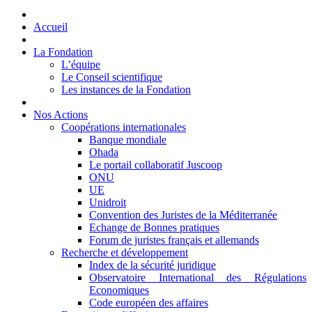
Accueil
La Fondation
L’équipe
Le Conseil scientifique
Les instances de la Fondation
Nos Actions
Coopérations internationales
Banque mondiale
Ohada
Le portail collaboratif Juscoop
ONU
UE
Unidroit
Convention des Juristes de la Méditerranée
Echange de Bonnes pratiques
Forum de juristes français et allemands
Recherche et développement
Index de la sécurité juridique
Observatoire International des Régulations
Economiques
Code européen des affaires