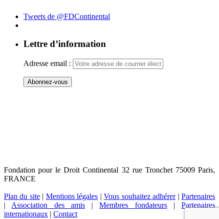
Tweets de @FDContinental
Lettre d’information
Adresse email :
Fondation pour le Droit Continental 32 rue Tronchet 75009 Paris,
FRANCE
Plan du site
|
Mentions légales
|
Vous souhaitez adhérer
|
Partenaires
|
Association des amis
|
Membres fondateurs
|
Partenaires
internationaux
|
Contact