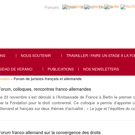
Français
English
Español
Deutsch
ONS
NOUS SOUTENIR
TRAVAILLER / FAIRE UN STAGE À LA F
RSIDAD DE VERANO
PUBLICATIONS
NOS NEWSLETTERS
onales
»
Forum de juristes français et allemands
Forum, colloques, rencontres franco-allemandes
Le 23 novembre s’est déroulé à l’Ambassade de France à Berlin le premier co
ar la Fondation pour le droit continental. Ce colloque a permis d’apporter 
llemand et français sur deux thèmes d’actualité : « Le juge et l’équilibre du co
Forum franco-allemand sur la convergence des droits