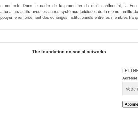
Le contexte Dans le cadre de la promotion du droit continental, la Fon
artenariats actifs avec les autres systèmes juridiques de la même famille de
ppuyer le renforcement des échanges institutionnels entre les membres frança
The foundation on social networks
LETTR
Adresse 