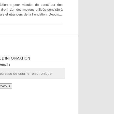
dation a pour mission de constituer des
 droit. L’un des moyens utilisés consiste à
is et étrangers de la Fondation. Depuis...
E D’INFORMATION
email :