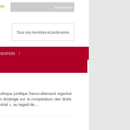
Tous nos membres et partenaires
ONDATION
lloque juridique franco-allemand organisé
un éclairage sur la comparaison des droits
ntrat », au regard de...