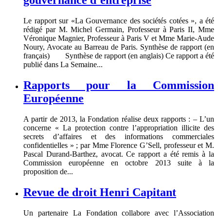
gouvernance d’entreprise
Le rapport sur «La Gouvernance des sociétés cotées », a été
rédigé par M. Michel Germain, Professeur à Paris II, Mme
Véronique Magnier, Professeur à Paris V et Mme Marie-Aude
Noury, Avocate au Barreau de Paris. Synthèse de rapport (en
français) Synthèse de rapport (en anglais) Ce rapport a été
publié dans La Semaine...
Rapports pour la Commission
Européenne
A partir de 2013, la Fondation réalise deux rapports : – L’un
concerne « La protection contre l’appropriation illicite des
secrets d’affaires et des informations commerciales
confidentielles » ; par Mme Florence G’Sell, professeur et M.
Pascal Durand-Barthez, avocat. Ce rapport a été remis à la
Commission européenne en octobre 2013 suite à la
proposition de...
Revue de droit Henri Capitant
Un partenaire La Fondation collabore avec l’Association