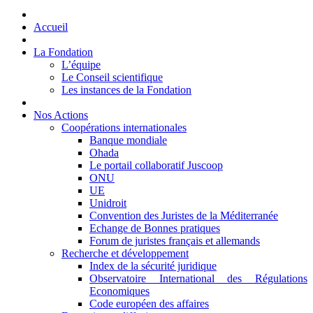
Accueil
La Fondation
L’équipe
Le Conseil scientifique
Les instances de la Fondation
Nos Actions
Coopérations internationales
Banque mondiale
Ohada
Le portail collaboratif Juscoop
ONU
UE
Unidroit
Convention des Juristes de la Méditerranée
Echange de Bonnes pratiques
Forum de juristes français et allemands
Recherche et développement
Index de la sécurité juridique
Observatoire International des Régulations
Economiques
Code européen des affaires