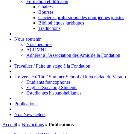
Formation et diffusion
Chaires
Bourses
Carrières professionnelles pour jeunes juristes
Bibliothèques juridiques
Traductions
Nous soutenir
Nos membres
ALUMNI
Adhérer à l’Association des Amis de la Fondation
Travailler / Faire un stage à la Fondation
Université d’Eté / Summer School / Universidad de Verano
Etudiants francophones
English-Speaking Students
Estudiantes hispanohablantes
Publications
Nos Newsletters
Accueil
»
Nos actions
»
Publications