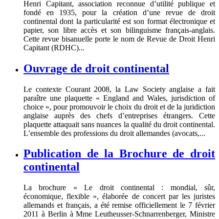
Henri Capitant, association reconnue d’utilité publique et
fondé en 1935, pour la création d’une revue de droit
continental dont la particularité est son format électronique et
papier, son libre accès et son bilinguisme français-anglais.
Cette revue bisanuelle porte le nom de Revue de Droit Henri
Capitant (RDHC)...
Ouvrage de droit continental
Le contexte Courant 2008, la Law Society anglaise a fait
paraître une plaquette « England and Wales, jurisdiction of
choice », pour promouvoir le choix du droit et de la juridiction
anglaise auprès des chefs d’entreprises étrangers. Cette
plaquette attaquait sans nuances la qualité du droit continental.
L’ensemble des professions du droit allemandes (avocats,...
Publication de la Brochure de droit
continental
La brochure « Le droit continental : mondial, sûr,
économique, flexible », élaborée de concert par les juristes
allemands et français, a été remise officiellement le 7 février
2011 à Berlin à Mme Leutheusser-Schnarrenberger, Ministre