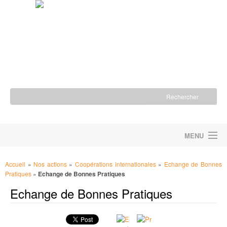
MENU
ACCUEIL
Accueil
»
Nos actions
»
Coopérations internationales
»
Echange de Bonnes
Pratiques
»
Echange de Bonnes Pratiques
LA FONDATION
Echange de Bonnes Pratiques
NOS ACTIONS
NOUS SOUTENIR